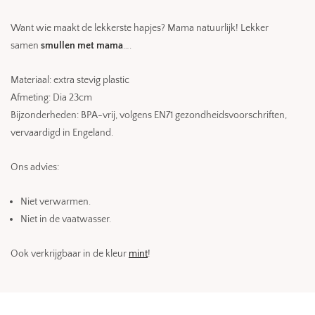
Want wie maakt de lekkerste hapjes? Mama natuurlijk! Lekker
samen
smullen met mama
….
Materiaal: extra stevig plastic
Afmeting: Dia 23cm
Bijzonderheden: BPA-vrij, volgens EN71 gezondheidsvoorschriften,
vervaardigd in Engeland.
Ons advies:
Niet verwarmen.
Niet in de vaatwasser.
Ook verkrijgbaar in de kleur
mint
!