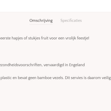
Omschrijving
Specificaties
erste hapjes of stukjes fruit voor een vrolijk feestje!
gezondheidsvoorschriften, vervaardigd in Engeland
plastic en bevat geen bamboe vezels. Dit servies is daarom veil