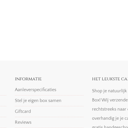
informatie
het leukste ca
Aanleverspecificaties
Shop je natuurlij
Box! Wij verzende
Stel je eigen box samen
rechtstreeks naar 
Giftcard
overhandig je je c
Reviews
gratis handgeschr