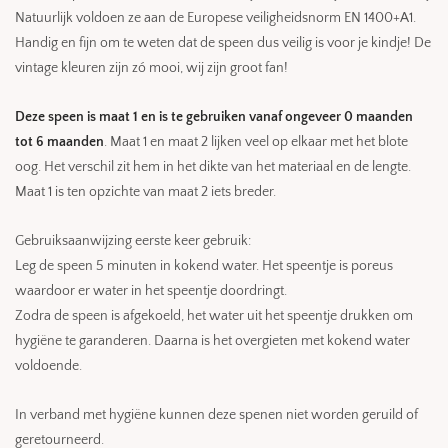
Natuurlijk voldoen ze aan de Europese veiligheidsnorm EN 1400+A1.
Handig en fijn om te weten dat de speen dus veilig is voor je kindje! De
vintage kleuren zijn zó mooi, wij zijn groot fan!
Deze speen is maat 1 en is te gebruiken vanaf ongeveer 0 maanden
tot 6 maanden
. Maat 1 en maat 2 lijken veel op elkaar met het blote
oog. Het verschil zit hem in het dikte van het materiaal en de lengte.
Maat 1 is ten opzichte van maat 2 iets breder.
Gebruiksaanwijzing eerste keer gebruik:
Leg de speen 5 minuten in kokend water. Het speentje is poreus
waardoor er water in het speentje doordringt.
Zodra de speen is afgekoeld, het water uit het speentje drukken om
hygiëne te garanderen. Daarna is het overgieten met kokend water
voldoende.
In verband met hygiëne kunnen deze spenen niet worden geruild of
geretourneerd.