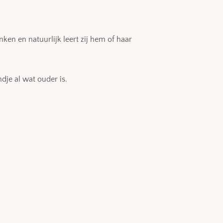
ken en natuurlijk leert zij hem of haar
ndje al wat ouder is.