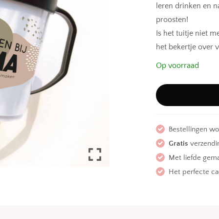
leren drinken en n
proosten!
Is het tuitje niet 
het bekertje over v
Op voorraad
Bestellingen w
Gratis
verzendin
Met liefde gem
Het perfecte c