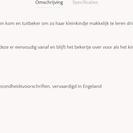
Omschrijving
Specificaties
en kom en tuitbeker om zo haar kleinkindje makkelijk te leren drin
 deze er eenvoudig vanaf en blijft het bekertje over voor als het ki
gezondheidsvoorschriften, vervaardigd in Engeland