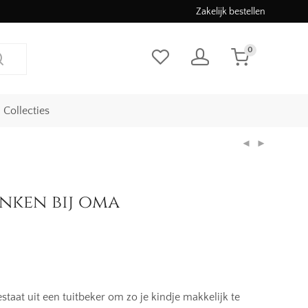
Zakelijk bestellen
0
Collecties
inken bij oma
ke
staat uit een tuitbeker om zo je kindje makkelijk te