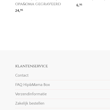
opa&oma gegraveerd
6,
95
24,
95
klantenservice
Contact
FAQ Hip&Mama Box
Verzendinformatie
Zakelijk bestellen