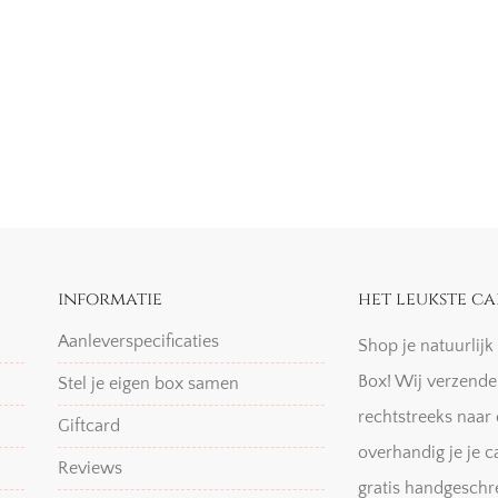
informatie
het leukste ca
Aanleverspecificaties
Shop je natuurlij
Box! Wij verzende
Stel je eigen box samen
rechtstreeks naar 
Giftcard
overhandig je je c
Reviews
gratis handgeschr