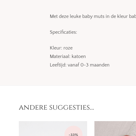
Met deze leuke baby muts in de kleur baby
Specificaties:
Kleur: roze
Materiaal: katoen
Leeftijd: vanaf 0-3 maanden
andere suggesties…
-
33
%