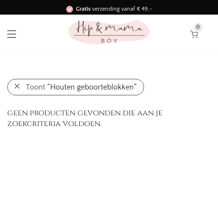
Gratis
verzending vanaf € 49,-
Binnen 3 werkdagen in huis!
0
Toont
“Houten geboorteblokken”
geen producten gevonden die aan je
zoekcriteria voldoen.