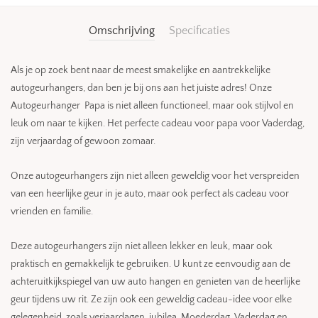
Omschrijving
Specificaties
Als je op zoek bent naar de meest smakelijke en aantrekkelijke
autogeurhangers, dan ben je bij ons aan het juiste adres! Onze
Autogeurhanger Papa is niet alleen functioneel, maar ook stijlvol en
leuk om naar te kijken. Het perfecte cadeau voor papa voor Vaderdag,
zijn verjaardag of gewoon zomaar.
Onze autogeurhangers zijn niet alleen geweldig voor het verspreiden
van een heerlijke geur in je auto, maar ook perfect als cadeau voor
vrienden en familie.
Deze autogeurhangers zijn niet alleen lekker en leuk, maar ook
praktisch en gemakkelijk te gebruiken. U kunt ze eenvoudig aan de
achteruitkijkspiegel van uw auto hangen en genieten van de heerlijke
geur tijdens uw rit. Ze zijn ook een geweldig cadeau-idee voor elke
gelegenheid, zoals verjaardagen, jubilea, Moederdag, Vaderdag en