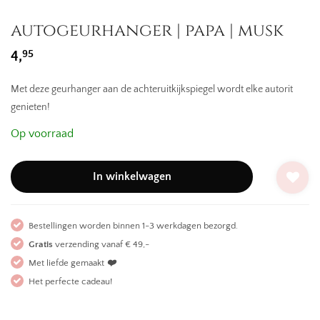
autogeurhanger | papa | musk
95
4,
Met deze geurhanger aan de achteruitkijkspiegel wordt elke autorit
genieten!
Op voorraad
In winkelwagen
Bestellingen worden binnen 1-3 werkdagen bezorgd.
Gratis
verzending vanaf € 49,-
Met liefde gemaakt
❤️
Het perfecte cadeau!