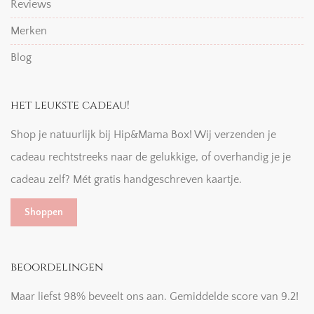
Reviews
Merken
Blog
het leukste cadeau!
Shop je natuurlijk bij Hip&Mama Box! Wij verzenden je
cadeau rechtstreeks naar de gelukkige, of overhandig je je
cadeau zelf? Mét gratis handgeschreven kaartje.
Shoppen
beoordelingen
Maar liefst 98% beveelt ons aan. Gemiddelde score van 9.2!