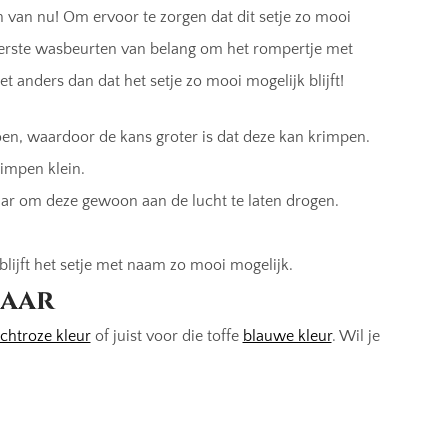
en van nu! Om ervoor te zorgen dat dit setje zo mooi
e eerste wasbeurten van belang om het rompertje met
t anders dan dat het setje zo mooi mogelijk blijft!
en, waardoor de kans groter is dat deze kan krimpen.
rimpen klein.
aar om deze gewoon aan de lucht te laten drogen.
 blijft het setje met naam zo mooi mogelijk.
baar
ichtroze kleur
of juist voor die toffe
blauwe kleur
. Wil je