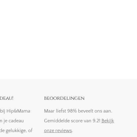
deau!
beoordelingen
k bij Hip&Mama
Maar liefst 98% beveelt ons aan.
n je cadeau
Gemiddelde score van 9.2!
Bekijk
de gelukkige, of
onze reviews
.