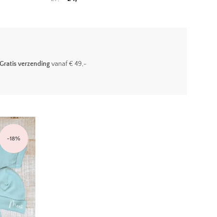
Gratis verzending
vanaf € 49,-
-
18
%